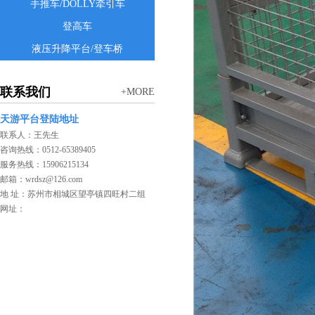
手推车/DOLLY牵引车
登高车
液压升降平台/登车桥
联系我们
+MORE
天游平台登陆地址
联系人：王先生
咨询热线：0512-65389405
服务热线：15906215134
邮箱：wrdsz@126.com
地 址：苏州市相城区望亭镇四旺村二组
网址：