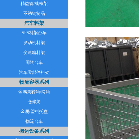
精益管/线棒架
不锈钢制品
汽车料架
SPS料架台车
发动机料架
变速箱料架
周转台车
汽车零部件料架
物流容器系列
金属周转箱/网箱
仓储笼
金属/塑料托盘
物流台车
搬运设备系列