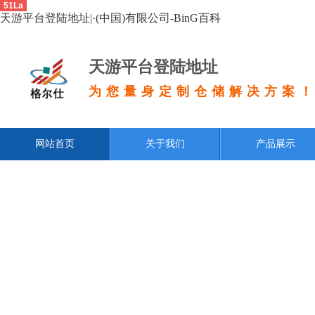
51La
天游平台登陆地址|·(中国)有限公司-BinG百科
天游平台登陆地址
为您量身定制仓储解决方案
网站首页
关于我们
产品展示