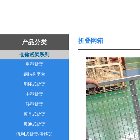
折叠网箱
产品分类
仓储货架系列
重型货架
钢结构平台
阁楼式货架
中型货架
轻型货架
模具式货架
贯通式货架
流利式货架/滑移架